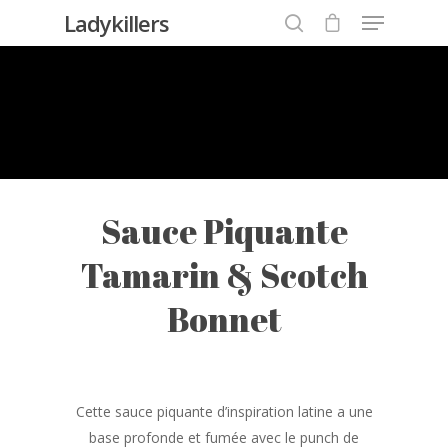
Ladykillers
Hit enter to search or ESC to close
Sauce Piquante
Tamarin & Scotch
Bonnet
Cette sauce piquante d’inspiration latine a une
base profonde et fumée avec le punch de