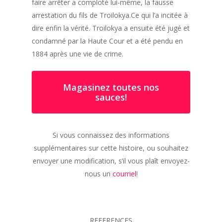
faire arrêter a comploté lui-même, la fausse
arrestation du fils de Troilokya.Ce qui l’a incitée à
dire enfin la vérité. Troilokya a ensuite été jugé et
condamné par la Haute Cour et a été pendu en
1884 après une vie de crime.
Magasinez toutes nos
sauces!
Si vous connaissez des informations
supplémentaires sur cette histoire, ou souhaitez
envoyer une modification, s’il vous plaît envoyez-
nous un
courriel
!
REFERENCES