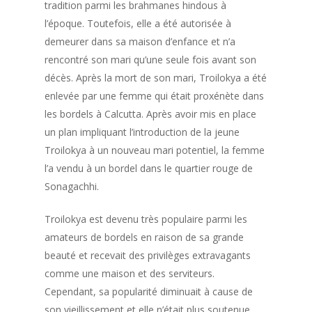
tradition parmi les brahmanes hindous à
l’époque. Toutefois, elle a été autorisée à
demeurer dans sa maison d’enfance et n’a
rencontré son mari qu’une seule fois avant son
décès. Après la mort de son mari, Troilokya a été
enlevée par une femme qui était proxénète dans
les bordels à Calcutta. Après avoir mis en place
un plan impliquant l’introduction de la jeune
Troilokya à un nouveau mari potentiel, la femme
l’a vendu à un bordel dans le quartier rouge de
Sonagachhi.
Troilokya est devenu très populaire parmi les
amateurs de bordels en raison de sa grande
beauté et recevait des privilèges extravagants
comme une maison et des serviteurs.
Cependant, sa popularité diminuait à cause de
son vieillissement et elle n’était plus soutenue